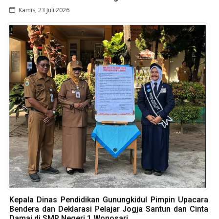
Kamis, 23 Juli 2026
Kepala Dinas Pendidikan Gunungkidul Pimpin Upacara
Bendera dan Deklarasi Pelajar Jogja Santun dan Cinta
Damai di SMP Negeri 1 Wonosari