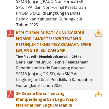
SPMB Jenjang PAUD Non Formal (KB,
SPS, TPA) dan Non Formal Kesetaraan
(PKBM & SKB) di Lingkungan Dinas
Pendidikan Kabupaten Gunungkidul
Tahun 2025
KEPUTUSAN BUPATI GUNUNGKIDUL
NOMOR 144/KPTS/2025 TENTANG
PETUNJUK TEKNIS PELAKSANAAN SPMB
JENJANG TK, SD, DAN SMP
Tipe file : pdf - Diunduh sebanyak : 1236 kali
Berisikan Petunjuk Teknis Pelaksanaan
Penerimaan Murid Baru yang disebut
SPMB Jenjang TK, SD, dan SMP di
Lingkungan Dinas Pendidikan Kabupaten
Gunungkidul Tahun 2025
SK Kepala Dinas Tentang
Memperdengarkan Lagu Wajib
Nasional dan Lagu Daerah di