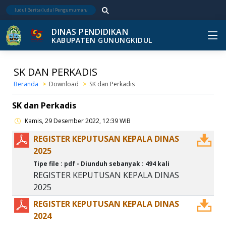
DINAS PENDIDIKAN
KABUPATEN GUNUNGKIDUL
SK DAN PERKADIS
Beranda
Download
SK dan Perkadis
SK dan Perkadis
Kamis, 29 Desember 2022, 12:39 WIB
REGISTER KEPUTUSAN KEPALA DINAS
2025
Tipe file : pdf - Diunduh sebanyak : 494 kali
REGISTER KEPUTUSAN KEPALA DINAS
2025
REGISTER KEPUTUSAN KEPALA DINAS
2024