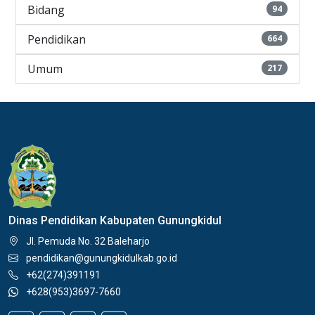
Bidang
94
Pendidikan
664
Umum
217
Dinas Pendidikan Kabupaten Gunungkidul
Jl. Pemuda No. 32 Baleharjo
pendidikan@gunungkidulkab.go.id
+62(274)391191
+628(953)3697-7660