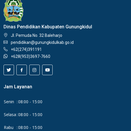
Dinas Pendidikan Kabupaten Gunungkidul
Jl. Pemuda No. 32 Baleharjo
pendidikan@gunungkidulkab.go.id
+62(274)391191
+628(953)3697-7660
Jam Layanan
Senin
:
08:00 - 15:00
Selasa
:
08:00 - 15:00
Rabu
:
08:00 - 15:00