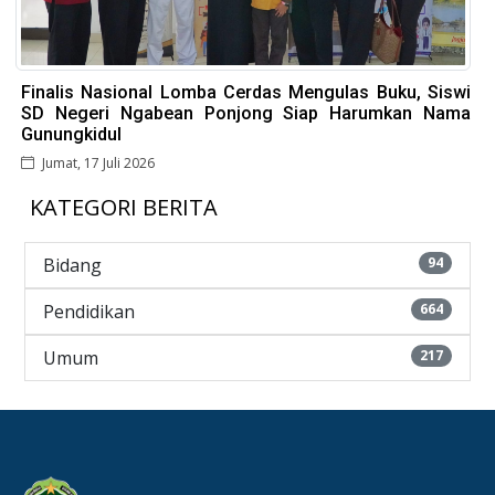
Finalis Nasional Lomba Cerdas Mengulas Buku, Siswi
SD Negeri Ngabean Ponjong Siap Harumkan Nama
Gunungkidul
Jumat, 17 Juli 2026
KATEGORI BERITA
Bidang
94
Pendidikan
664
Umum
217