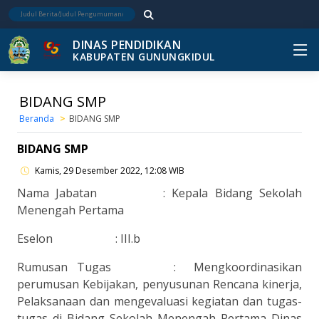
DINAS PENDIDIKAN
KABUPATEN GUNUNGKIDUL
BIDANG SMP
Beranda
BIDANG SMP
BIDANG SMP
Kamis, 29 Desember 2022, 12:08 WIB
Nama Jabatan : Kepala Bidang Sekolah
Menengah Pertama
Eselon : III.b
Rumusan Tugas : Mengkoordinasikan
perumusan Kebijakan, penyusunan Rencana kinerja,
Pelaksanaan dan mengevaluasi kegiatan dan tugas-
tugas di Bidang Sekolah Menengah Pertama Dinas