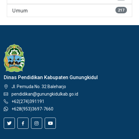
Umum
217
Dinas Pendidikan Kabupaten Gunungkidul
Jl. Pemuda No. 32 Baleharjo
pendidikan@gunungkidulkab.go.id
+62(274)391191
+628(953)3697-7660