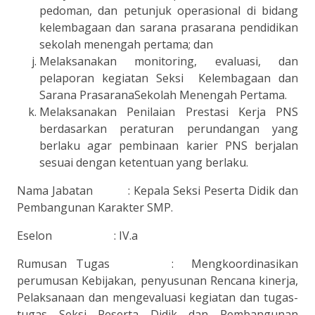
pedoman, dan petunjuk operasional di bidang
kelembagaan dan sarana prasarana pendidikan
sekolah menengah pertama; dan
Melaksanakan monitoring, evaluasi, dan
pelaporan kegiatan Seksi Kelembagaan dan
Sarana PrasaranaSekolah Menengah Pertama.
Melaksanakan Penilaian Prestasi Kerja PNS
berdasarkan peraturan perundangan yang
berlaku agar pembinaan karier PNS berjalan
sesuai dengan ketentuan yang berlaku.
Nama Jabatan : Kepala Seksi Peserta Didik dan
Pembangunan Karakter SMP.
Eselon : IV.a
Rumusan Tugas : Mengkoordinasikan
perumusan Kebijakan, penyusunan Rencana kinerja,
Pelaksanaan dan mengevaluasi kegiatan dan tugas-
tugas Seksi Peserta Didik dan Pembangunan