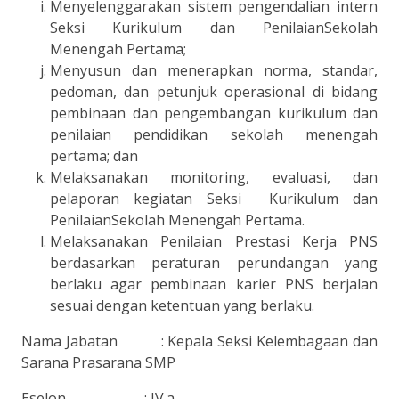
Menyelenggarakan sistem pengendalian intern
Seksi Kurikulum dan PenilaianSekolah
Menengah Pertama;
Menyusun dan menerapkan norma, standar,
pedoman, dan petunjuk operasional di bidang
pembinaan dan pengembangan kurikulum dan
penilaian pendidikan sekolah menengah
pertama; dan
Melaksanakan monitoring, evaluasi, dan
pelaporan kegiatan Seksi Kurikulum dan
PenilaianSekolah Menengah Pertama.
Melaksanakan Penilaian Prestasi Kerja PNS
berdasarkan peraturan perundangan yang
berlaku agar pembinaan karier PNS berjalan
sesuai dengan ketentuan yang berlaku.
Nama Jabatan : Kepala Seksi Kelembagaan dan
Sarana Prasarana SMP
Eselon : IV.a