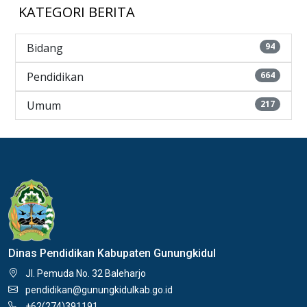
KATEGORI BERITA
Bidang
94
Pendidikan
664
Umum
217
Dinas Pendidikan Kabupaten Gunungkidul
Jl. Pemuda No. 32 Baleharjo
pendidikan@gunungkidulkab.go.id
+62(274)391191