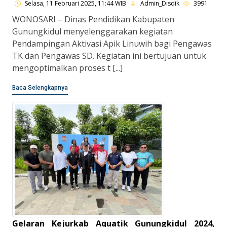
Selasa, 11 Februari 2025, 11:44 WIB
Admin_Disdik
3991
WONOSARI – Dinas Pendidikan Kabupaten
Gunungkidul menyelenggarakan kegiatan
Pendampingan Aktivasi Apik Linuwih bagi Pengawas
TK dan Pengawas SD. Kegiatan ini bertujuan untuk
mengoptimalkan proses t [...]
Baca Selengkapnya
Gelaran Kejurkab Aquatik Gunungkidul 2024,