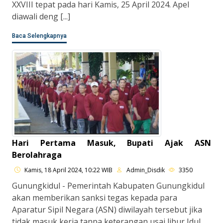
XXVIII tepat pada hari Kamis, 25 April 2024. Apel
diawali deng [...]
Baca Selengkapnya
Hari Pertama Masuk, Bupati Ajak ASN
Berolahraga
Kamis, 18 April 2024, 10:22 WIB
Admin_Disdik
3350
Gunungkidul - Pemerintah Kabupaten Gunungkidul
akan memberikan sanksi tegas kepada para
Aparatur Sipil Negara (ASN) diwilayah tersebut jika
tidak masuk kerja tanpa keterangan usai libur Idul