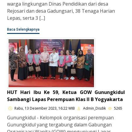
warga lingkungan Dinas Pendidikan dari desa
Rejosari dan desa Gadungsari, 38 Tenaga Harian
Lepas, serta 3 [...]
Baca Selengkapnya
HUT Hari Ibu Ke 59, Ketua GOW Gunungkidul
Sambangi Lapas Perempuan Klas II B Yogyakarta
Rabu, 13 Desember 2023, 16:22 WIB
Admin_Disdik
5265
Gunungkidul - Kelompok organisasi perempuan
Gunungkidul yang tergabung dalam Gabungan
Organisaasi Wanita (GOW) mengunjungi Lapas