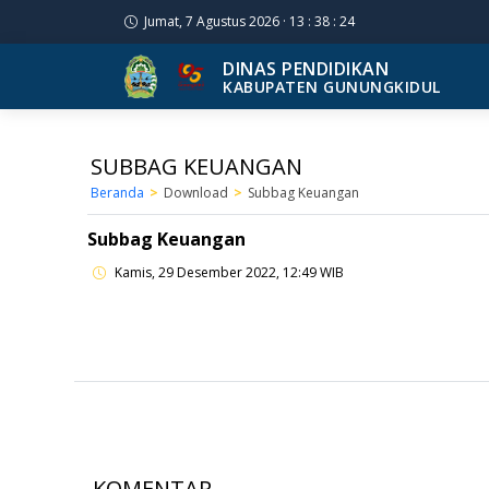
Jumat, 7 Agustus 2026 · 13 : 38 : 25
DINAS PENDIDIKAN
KABUPATEN GUNUNGKIDUL
SUBBAG KEUANGAN
Beranda
Download
Subbag Keuangan
Subbag Keuangan
Kamis, 29 Desember 2022, 12:49 WIB
KOMENTAR