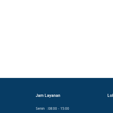
Jam Layanan
Lo
Senin
:
08:00 - 15:00