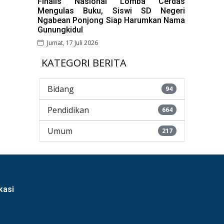
Finalis Nasional Lomba Cerdas
Mengulas Buku, Siswi SD Negeri
Ngabean Ponjong Siap Harumkan Nama
Gunungkidul
Jumat, 17 Juli 2026
KATEGORI BERITA
Bidang
94
Pendidikan
664
Umum
217
kasi