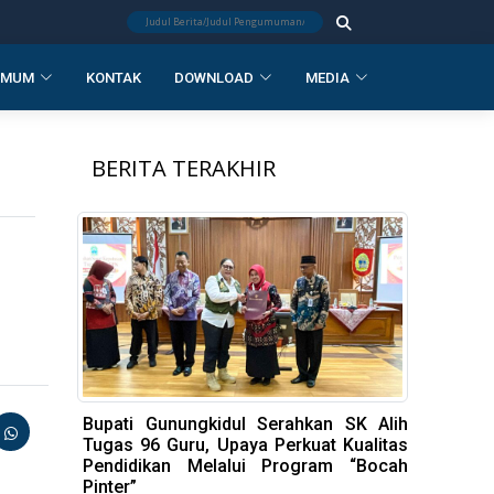
UMUM
KONTAK
DOWNLOAD
MEDIA
BERITA TERAKHIR
Bupati Gunungkidul Serahkan SK Alih
Tugas 96 Guru, Upaya Perkuat Kualitas
Pendidikan Melalui Program “Bocah
Pinter”